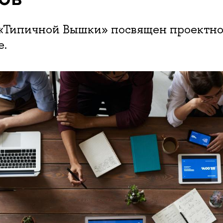
 «Типичной Вышки» посвящен проектно
е.