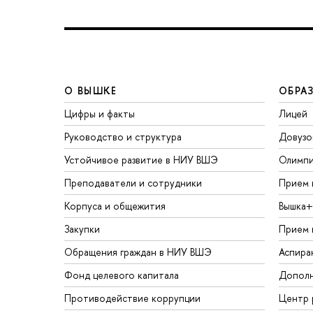
О ВЫШКЕ
ОБРА
Цифры и факты
Лицей
Руководство и структура
Довузо
Устойчивое развитие в НИУ ВШЭ
Олимп
Преподаватели и сотрудники
Прием 
Корпуса и общежития
Вышка+
Закупки
Прием 
Обращения граждан в НИУ ВШЭ
Аспира
Фонд целевого капитала
Дополн
Противодействие коррупции
Центр 