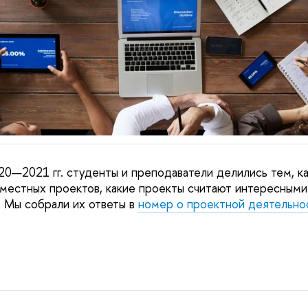
20—2021 гг. студенты и преподаватели делились тем, к
вместных проектов, какие проекты считают интересными
. Мы собрали их ответы в
номер о проектной деятельно