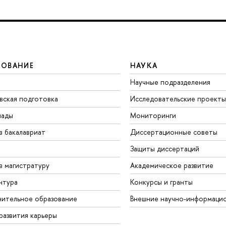
ЗОВАНИЕ
НАУКА
Научные подразделения
вская подготовка
Исследовательские проекты
иады
Мониторинги
в бакалавриат
Диссертационные советы
Защиты диссертаций
в магистратуру
Академическое развитие
нтура
Конкурсы и гранты
ительное образование
Внешние научно-информаци
развития карьеры