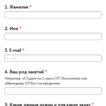
1.
Фамилия
*
2.
Имя
*
3.
E-mail
*
4.
аш род занятий
*
Например, «Студентка 1 курса ОП Экономика» или
«Менеджер ОП Востоковедение»
5.
Какие данные нужны и для каких задач
*