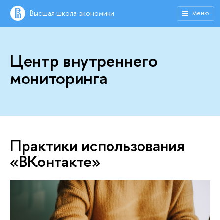
Высшая школа экономики
Меню
Центр внутреннего
мониторинга
Практики использования
«ВКонтакте»