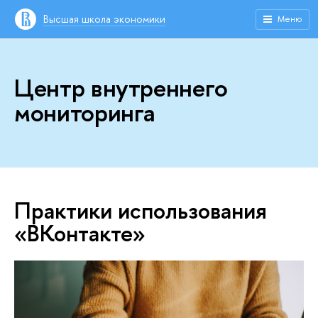
Высшая школа экономики
Меню
Центр внутреннего
мониторинга
Практики использования
«ВКонтакте»