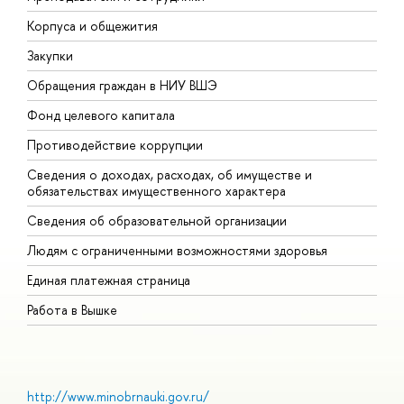
Корпуса и общежития
В
Закупки
П
Обращения граждан в НИУ ВШЭ
А
Фонд целевого капитала
Д
Противодействие коррупции
Ц
Сведения о доходах, расходах, об имуществе и
Б
обязательствах имущественного характера
О
Сведения об образовательной организации
О
Людям с ограниченными возможностями здоровья
Единая платежная страница
Работа в Вышке
http://www.minobrnauki.gov.ru/