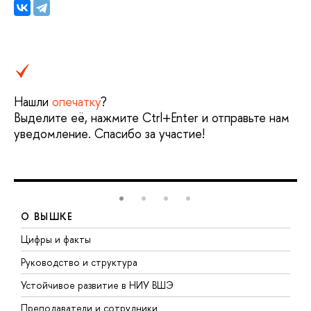
Нашли
опечатку
?
Выделите её, нажмите Ctrl+Enter и отправьте нам
уведомление. Спасибо за участие!
О ВЫШКЕ
Цифры и факты
Л
Руководство и структура
Д
Устойчивое развитие в НИУ ВШЭ
О
Преподаватели и сотрудники
П