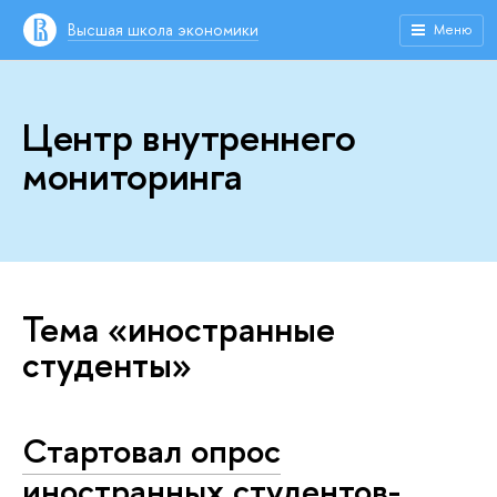
Высшая школа экономики
Меню
Центр внутреннего
мониторинга
Тема «иностранные
студенты»
Стартовал опрос
иностранных студентов-