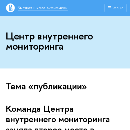
Высшая школа экономики
Меню
Центр внутреннего
мониторинга
Тема «публикации»
Команда Центра
внутреннего мониторинга
заняла второе место в